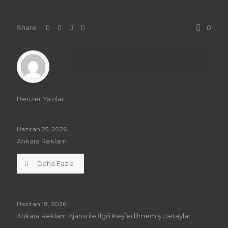
Share
0
Benzer Yazılar
Haziran 25, 2026
Ankara Reklam
Daha Fazla
Haziran 18, 2026
Ankara Reklam Ajansı ile İlgili Keşfedilmemiş Detaylar