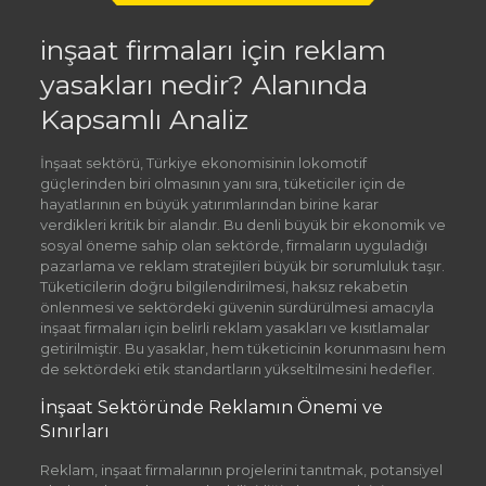
inşaat firmaları için reklam
yasakları nedir? Alanında
Kapsamlı Analiz
İnşaat sektörü, Türkiye ekonomisinin lokomotif
güçlerinden biri olmasının yanı sıra, tüketiciler için de
hayatlarının en büyük yatırımlarından birine karar
verdikleri kritik bir alandır. Bu denli büyük bir ekonomik ve
sosyal öneme sahip olan sektörde, firmaların uyguladığı
pazarlama ve reklam stratejileri büyük bir sorumluluk taşır.
Tüketicilerin doğru bilgilendirilmesi, haksız rekabetin
önlenmesi ve sektördeki güvenin sürdürülmesi amacıyla
inşaat firmaları için belirli reklam yasakları ve kısıtlamalar
getirilmiştir. Bu yasaklar, hem tüketicinin korunmasını hem
de sektördeki etik standartların yükseltilmesini hedefler.
İnşaat Sektöründe Reklamın Önemi ve
Sınırları
Reklam, inşaat firmalarının projelerini tanıtmak, potansiyel