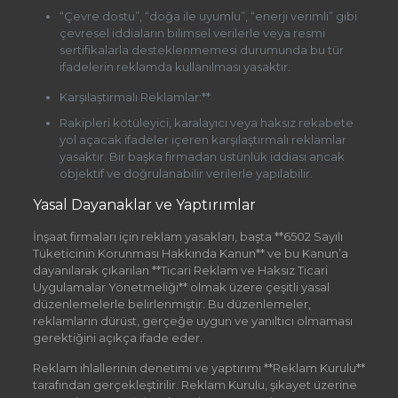
“Çevre dostu”, “doğa ile uyumlu”, “enerji verimli” gibi
çevresel iddiaların bilimsel verilerle veya resmi
sertifikalarla desteklenmemesi durumunda bu tür
ifadelerin reklamda kullanılması yasaktır.
Karşılaştırmalı Reklamlar:**
Rakipleri kötüleyici, karalayıcı veya haksız rekabete
yol açacak ifadeler içeren karşılaştırmalı reklamlar
yasaktır. Bir başka firmadan üstünlük iddiası ancak
objektif ve doğrulanabilir verilerle yapılabilir.
Yasal Dayanaklar ve Yaptırımlar
İnşaat firmaları için reklam yasakları, başta **6502 Sayılı
Tüketicinin Korunması Hakkında Kanun** ve bu Kanun’a
dayanılarak çıkarılan **Ticari Reklam ve Haksız Ticari
Uygulamalar Yönetmeliği** olmak üzere çeşitli yasal
düzenlemelerle belirlenmiştir. Bu düzenlemeler,
reklamların dürüst, gerçeğe uygun ve yanıltıcı olmaması
gerektiğini açıkça ifade eder.
Reklam ihlallerinin denetimi ve yaptırımı **Reklam Kurulu**
tarafından gerçekleştirilir. Reklam Kurulu, şikayet üzerine