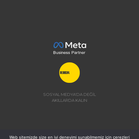
SOSYAL MEDYA'DA DEĞİL
AKILLARDA KALIN
Web sitemizde size en iyi deneyimi sunabilmemiz için çerezleri