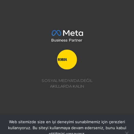
SOSYAL MEDYA'DA DEĞİL
AKILLARDA KALIN
Web sitemizde size en iyi deneyimi sunabilmemiz için çerezleri
kullanıyoruz. Bu siteyi kullanmaya devam ederseniz, bunu kabul
© 2026 | REBEL MEDYA
ettiğinizi varsayarız.