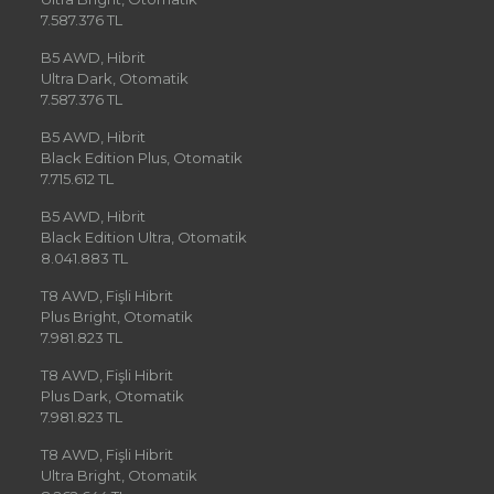
7.587.376 TL
B5 AWD, Hibrit
Ultra Dark, Otomatik
7.587.376 TL
B5 AWD, Hibrit
Black Edition Plus, Otomatik
7.715.612 TL
B5 AWD, Hibrit
Black Edition Ultra, Otomatik
8.041.883 TL
T8 AWD, Fişli Hibrit
Plus Bright, Otomatik
7.981.823 TL
T8 AWD, Fişli Hibrit
Plus Dark, Otomatik
7.981.823 TL
T8 AWD, Fişli Hibrit
Ultra Bright, Otomatik