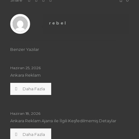
Share
0
rebel
Benzer Yazılar
Haziran 25, 2026
Ankara Reklam
Daha Fazla
Haziran 18, 2026
Ankara Reklam Ajansı ile İlgili Keşfedilmemiş Detaylar
Daha Fazla