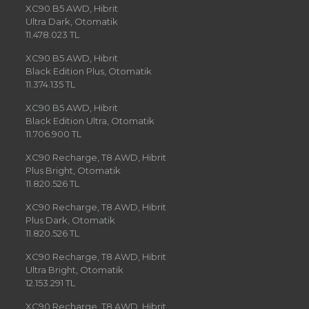
XC90 B5 AWD, Hibrit
Ultra Dark, Otomatik
11.478.023 TL
XC90 B5 AWD, Hibrit
Black Edition Plus, Otomatik
11.374.135 TL
XC90 B5 AWD, Hibrit
Black Edition Ultra, Otomatik
11.706.900 TL
XC90 Recharge, T8 AWD, Hibrit
Plus Bright, Otomatik
11.820.526 TL
XC90 Recharge, T8 AWD, Hibrit
Plus Dark, Otomatik
11.820.526 TL
XC90 Recharge, T8 AWD, Hibrit
Ultra Bright, Otomatik
12.153.291 TL
XC90 Recharge, T8 AWD, Hibrit