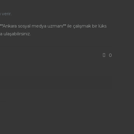
verir.
 **Ankara sosyal medya uzmanı** ile çalışmak bir lüks
 ulaşabilirsiniz.
0