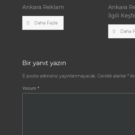
Ankara Reklam
Ankara Re
İlgili Ke
Daha Fazla
Daha F
Bir yanıt yazın
E-posta adresiniz yayınlanmayacak.
Gerekli alanlar
*
ile
Yorum
*