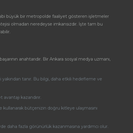
gibi büyük bir metropolde faaliyet gösteren işletmeler
ratejisi olmadan neredeyse imkansızdır. İşte tam bu
bilir.
 başarının anahtarıdır. Bir Ankara sosyal medya uzmanı,
rini yakından tanır. Bu bilgi, daha etkili hedefleme ve
t avantajı kazandırır.
 kullanarak bütçenizin doğru kitleye ulaşmasını
zeyde daha fazla görünürlük kazanmasına yardımcı olur.