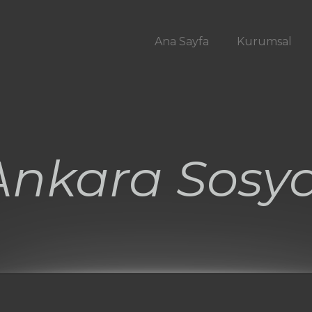
Ana Sayfa
Kurumsal
Ankara Sosya