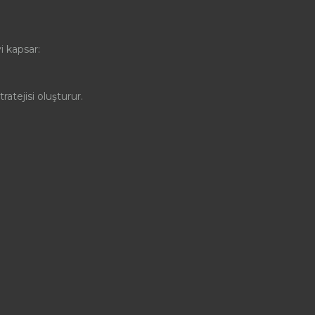
i kapsar:
atejisi oluşturur.