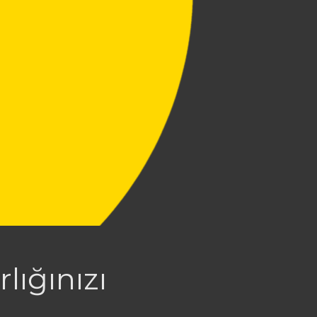
lığınızı