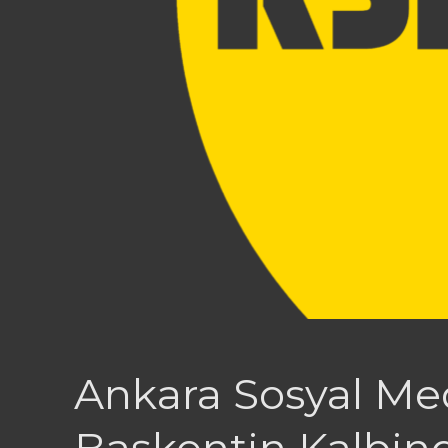
Ankara Sosyal Medy