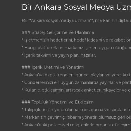
Bir Ankara Sosyal Medya Uz
Bir **Ankara sosyal medya uzmanı**, markanızın dijital
### Strateji Geliştirme ve Planlama
* İşletmenizin hedeflerini, hedef kitlesini ve rekabet o
* Hangi platformların markanız için en uygun olduğunu 
* İçerik takvimi ve yayın planı hazırlar.
### İçerik Üretimi ve Yönetimi
* Ankara’ya özgü trendleri, güncel olayları ve yerel kült
* Gönderilerinizi en uygun zamanlarda yayınlar ve plat
* Kullanıcı etkileşimini artıracak anketler, hikayeler ve c
### Topluluk Yönetimi ve Etkileşim
* Takipçilerinizin yorumlarına, mesajlarına ve sorularına hı
* Markanızın çevrimiçi itibarını yönetir, olumsuz geri bil
* Ankara’daki potansiyel müşterilerle organik etkileşiml