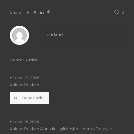
Share
0
rebel
Benzer Yazılar
Haziran 25, 2026
Ankara Reklam
Daha Fazla
Haziran 18, 2026
Ankara Reklam Ajansı ile İlgili Keşfedilmemiş Detaylar