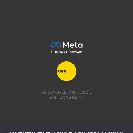
SOSYAL MEDYA'DA DEĞİL
AKILLARDA KALIN