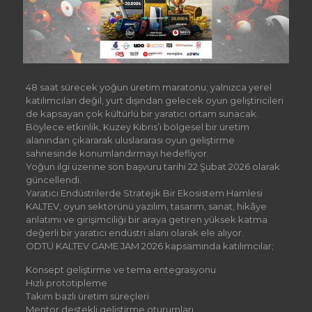
48 saat sürecek yoğun üretim maratonu; yalnızca yerel
katılımcıları değil, yurt dışından gelecek oyun geliştiricileri
de kapsayan çok kültürlü bir yaratıcı ortam sunacak.
Böylece etkinlik, Kuzey Kıbrıs’ı bölgesel bir üretim
alanından çıkararak uluslararası oyun geliştirme
sahnesinde konumlandırmayı hedefliyor.
Yoğun ilgi üzerine son başvuru tarihi 22 Şubat 2026 olarak
güncellendi.
Yaratıcı Endüstrilerde Stratejik Bir Ekosistem Hamlesi
KALTEV, oyun sektörünü yazılım, tasarım, sanat, hikâye
anlatımı ve girişimciliği bir araya getiren yüksek katma
değerli bir yaratıcı endüstri alanı olarak ele alıyor.
ODTÜ KALTEV GAME JAM 2026 kapsamında katılımcılar;
Konsept geliştirme ve tema entegrasyonu
Hızlı prototipleme
Takım bazlı üretim süreçleri
Mentor destekli geliştirme oturumları