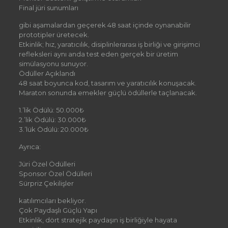
Final jüri sunumları
gibi aşamalardan geçerek 48 saat içinde oynanabilir
prototipler üretecek.
Etkinlik; hız, yaratıcılık, disiplinlerarası iş birliği ve girişimci
refleksleri aynı anda test eden gerçek bir üretim
simülasyonu sunuyor.
Ödüller Açıklandı
48 saat boyunca kod, tasarım ve yaratıcılık konuşacak.
Maraton sonunda emekler güçlü ödüllerle taçlanacak.
1.’lik Ödülü: 50.000₺
2.’lik Ödülü: 30.000₺
3.’lük Ödülü: 20.000₺
Ayrıca:
Jüri Özel Ödülleri
Sponsor Özel Ödülleri
Sürpriz Çekilişler
katılımcıları bekliyor.
Çok Paydaşlı Güçlü Yapı
Etkinlik, dört stratejik paydaşın iş birliğiyle hayata