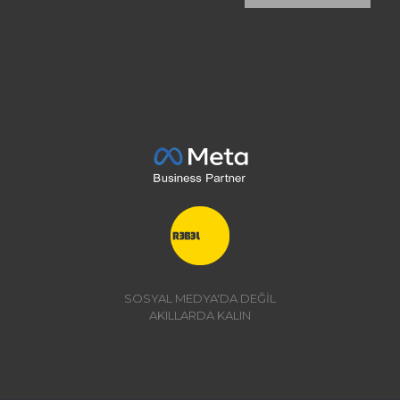
SOSYAL MEDYA'DA DEĞİL
AKILLARDA KALIN