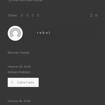
Share
0
rebel
Benzer Yazılar
Haziran 25, 2026
Ankara Reklam
Daha Fazla
Haziran 18, 2026