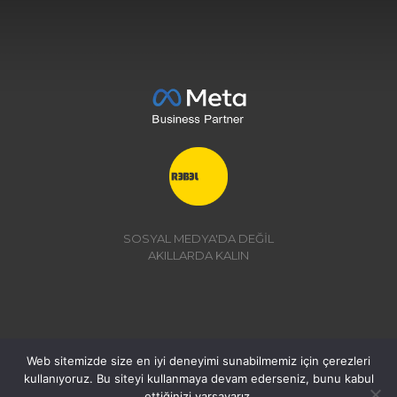
SOSYAL MEDYA'DA DEĞİL
AKILLARDA KALIN
Web sitemizde size en iyi deneyimi sunabilmemiz için çerezleri
kullanıyoruz. Bu siteyi kullanmaya devam ederseniz, bunu kabul
© 2026 | REBEL MEDYA
ettiğinizi varsayarız.