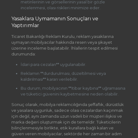
metinlerinin ve görsellerinin yasal bir gözle
incelenmesi, olası riskleri minimize eder.
Yasaklara Uymamanın Sonuçları ve
Yaptırımlar
Ticaret Bakanlığı Reklam Kurulu, reklam yasaklarına
uymayan mobilyacılar hakkında resen veya şikayet
üzerine inceleme başlatabilir. İhlallerin tespit edilmesi
durumunda:
İdari para cezaları** uygulanabilir.
Reklamın **durdurulması, düzeltilmesi veya
kaldırılması** kararı verilebilir.
Bu durum, mobilyacının **itibar kaybına** uğramasına
ve tüketici güvenini kaybetmesine neden olabilir.
Sonuç olarak, mobilya reklamcılığında şeffaflık, dürüstlük
ve yasalara uygunluk, sadece olası cezalardan kaçınmak
için değil, aynı zamanda uzun vadeli bir müşteri ilişkisi ve
marka değeri oluşturmak için de temeldir. Tüketicilerin
bilinçlenmesiyle birlikte, etik kurallara bağlı kalan ve
güven veren mobilyacılar, sektörde her zaman bir adım