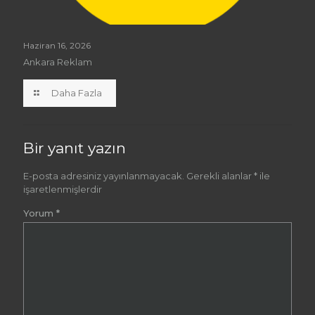
Haziran 16, 2026
Ankara Reklam
Daha Fazla
Bir yanıt yazın
E-posta adresiniz yayınlanmayacak.
Gerekli alanlar
*
ile
işaretlenmişlerdir
Yorum
*