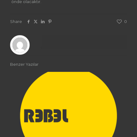
önde olacaktır.
Share
0
Benzer Yazılar