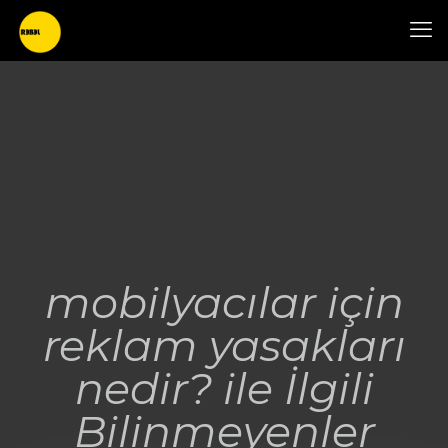
mobilyacılar için
reklam yasakları
nedir? ile İlgili
Bilinmeyenler