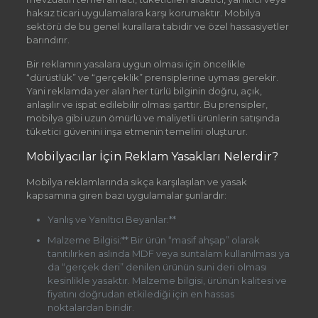
haksız ticari uygulamalara karşı korumaktır. Mobilya
sektörü de bu genel kurallara tabidir ve özel hassasiyetler
barındırır.
Bir reklamın yasalara uygun olması için öncelikle
“dürüstlük” ve “gerçeklik” prensiplerine uyması gerekir.
Yani reklamda yer alan her türlü bilginin doğru, açık,
anlaşılır ve ispat edilebilir olması şarttır. Bu prensipler,
mobilya gibi uzun ömürlü ve maliyetli ürünlerin satışında
tüketici güvenini inşa etmenin temelini oluşturur.
Mobilyacılar İçin Reklam Yasakları Nelerdir?
Mobilya reklamlarında sıkça karşılaşılan ve yasak
kapsamına giren bazı uygulamalar şunlardır:
Yanlış ve Yanıltıcı Beyanlar:**
Malzeme Bilgisi:** Bir ürün “masif ahşap” olarak
tanıtılırken aslında MDF veya suntalam kullanılması ya
da “gerçek deri” denilen ürünün suni deri olması
kesinlikle yasaktır. Malzeme bilgisi, ürünün kalitesi ve
fiyatını doğrudan etkilediği için en hassas
noktalardan biridir.