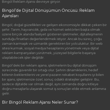
Bingöl Reklam Ajansı devreye giriyor.
Bingöl’de Dijital Dönüşümün Öncüsü: Reklam
Ajansları
Bingöl, doğal güzellikleri ve gelişen ekonomisiyle dikkat çeken bir
şehir. Tarım, hayvancılık, gıda ve hizmet sektörleri başta olmak
üzere birçok alanda faaliyet gösteren işletmeler, dijitalleşmenin
sunduğu fırsatları değerlendirmek istiyor. Ancak bu süreç, çoğu
zaman karmaşık ve uzmanlık gerektiren bir yolculuktur. Bir web
sitesi kurmak, sosyal medya hesaplarını yönetmek veya dijital
reklam kampanyaları yürütmek, yüzeysel bilgilerle başarıya
ulaşılabilecek işler değildir.
Bingöl’deki bir reklam ajansı, işletmelerin bu dijital dönüşüm
sürecinde güvenilir bir ortağı olur. Şehrin dinamiklerini, hedef
kitlenin beklentilerini ve yerel pazarın rekabet koşullarını iyi bilen
bir ajans, işletmenize özel, sonuç odaklı stratejiler geliştirir. Bu,
sadece dijitalde var olmak değil, aynı zamanda doğru kitleye
doğru mesajlarla ulaşarak somut iş sonuçları elde etmek anlamına
gelir.
Bir Bingöl Reklam Ajansı Neler Sunar?