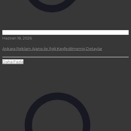
Haziran 18, 2026
Ankara Reklam Ajansı ile İlgili Keşfedilmemiş Detaylar
Daha Fazla