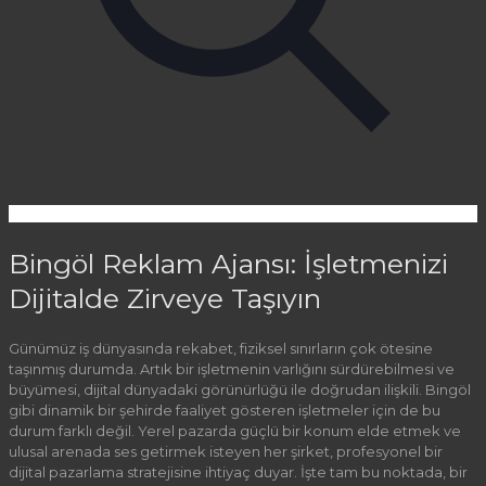
Bingöl Reklam Ajansı: İşletmenizi
Dijitalde Zirveye Taşıyın
Günümüz iş dünyasında rekabet, fiziksel sınırların çok ötesine
taşınmış durumda. Artık bir işletmenin varlığını sürdürebilmesi ve
büyümesi, dijital dünyadaki görünürlüğü ile doğrudan ilişkili. Bingöl
gibi dinamik bir şehirde faaliyet gösteren işletmeler için de bu
durum farklı değil. Yerel pazarda güçlü bir konum elde etmek ve
ulusal arenada ses getirmek isteyen her şirket, profesyonel bir
dijital pazarlama stratejisine ihtiyaç duyar. İşte tam bu noktada, bir