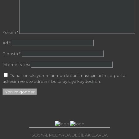
Yorum
*
Ad
*
E-posta
*
İnternet sitesi
Daha sonraki yorumlarımda kullanılması için adım, e-posta
adresim ve site adresim bu tarayıcıya kaydedilsin.
SOSYAL MEDYA'DA DEĞİL AKILLARDA