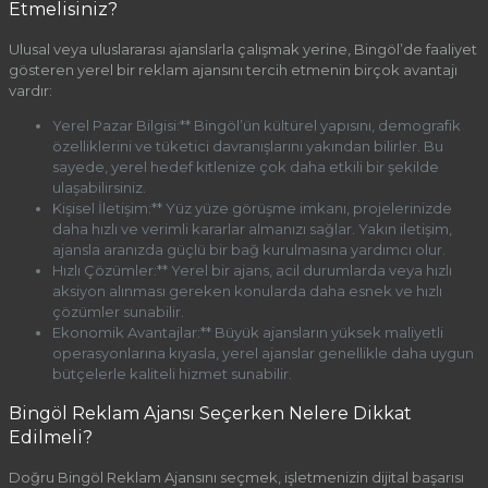
Etmelisiniz?
Ulusal veya uluslararası ajanslarla çalışmak yerine, Bingöl’de faaliyet
gösteren yerel bir reklam ajansını tercih etmenin birçok avantajı
vardır:
Yerel Pazar Bilgisi:** Bingöl’ün kültürel yapısını, demografik
özelliklerini ve tüketici davranışlarını yakından bilirler. Bu
sayede, yerel hedef kitlenize çok daha etkili bir şekilde
ulaşabilirsiniz.
Kişisel İletişim:** Yüz yüze görüşme imkanı, projelerinizde
daha hızlı ve verimli kararlar almanızı sağlar. Yakın iletişim,
ajansla aranızda güçlü bir bağ kurulmasına yardımcı olur.
Hızlı Çözümler:** Yerel bir ajans, acil durumlarda veya hızlı
aksiyon alınması gereken konularda daha esnek ve hızlı
çözümler sunabilir.
Ekonomik Avantajlar:** Büyük ajansların yüksek maliyetli
operasyonlarına kıyasla, yerel ajanslar genellikle daha uygun
bütçelerle kaliteli hizmet sunabilir.
Bingöl Reklam Ajansı Seçerken Nelere Dikkat
Edilmeli?
Doğru Bingöl Reklam Ajansını seçmek, işletmenizin dijital başarısı