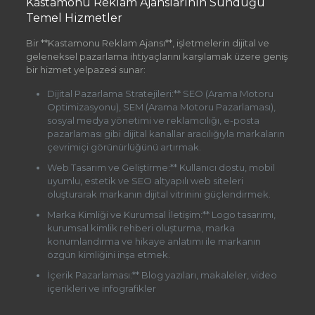
Kastamonu Reklam Ajanslarının Sunduğu
Temel Hizmetler
Bir **Kastamonu Reklam Ajansı**, işletmelerin dijital ve
geleneksel pazarlama ihtiyaçlarını karşılamak üzere geniş
bir hizmet yelpazesi sunar:
Dijital Pazarlama Stratejileri:** SEO (Arama Motoru
Optimizasyonu), SEM (Arama Motoru Pazarlaması),
sosyal medya yönetimi ve reklamcılığı, e-posta
pazarlaması gibi dijital kanallar aracılığıyla markaların
çevrimiçi görünürlüğünü artırmak.
Web Tasarım ve Geliştirme:** Kullanıcı dostu, mobil
uyumlu, estetik ve SEO altyapılı web siteleri
oluşturarak markanın dijital vitrinini güçlendirmek.
Marka Kimliği ve Kurumsal İletişim:** Logo tasarımı,
kurumsal kimlik rehberi oluşturma, marka
konumlandırma ve hikaye anlatımı ile markanın
özgün kimliğini inşa etmek.
İçerik Pazarlaması:** Blog yazıları, makaleler, video
içerikleri ve infografikler