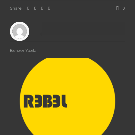
Share
0
Benzer Yazılar