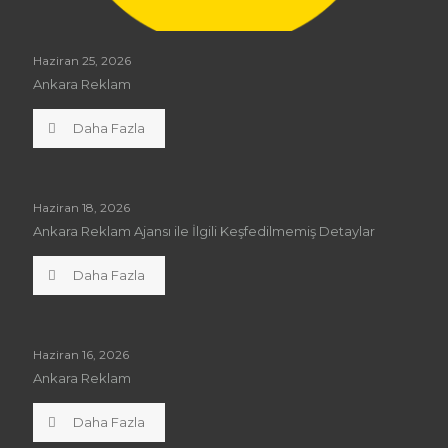
Haziran 25, 2026
Ankara Reklam
Daha Fazla
Haziran 18, 2026
Ankara Reklam Ajansı ile İlgili Keşfedilmemiş Detaylar
Daha Fazla
Haziran 16, 2026
Ankara Reklam
Daha Fazla