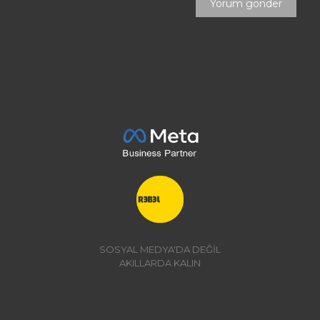
SOSYAL MEDYA'DA DEĞİL
AKILLARDA KALIN