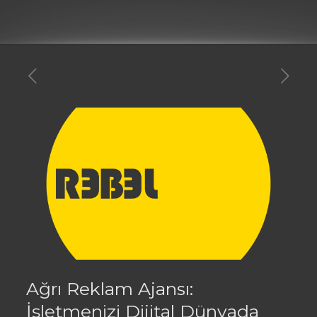
Ağrı Reklam Ajansı:
İşletmenizi Dijital Dünyada