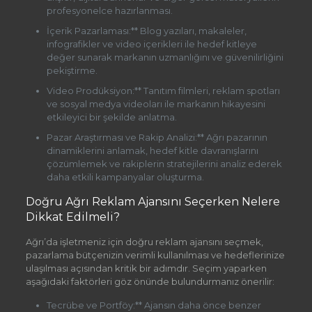
profesyonelce hazırlanması.
İçerik Pazarlaması:** Blog yazıları, makaleler,
infografikler ve video içerikleri ile hedef kitleye
değer sunarak markanın uzmanlığını ve güvenilirliğini
pekiştirme.
Video Prodüksiyon:** Tanıtım filmleri, reklam spotları
ve sosyal medya videoları ile markanın hikayesini
etkileyici bir şekilde anlatma.
Pazar Araştırması ve Rakip Analizi:** Ağrı pazarının
dinamiklerini anlamak, hedef kitle davranışlarını
çözümlemek ve rakiplerin stratejilerini analiz ederek
daha etkili kampanyalar oluşturma.
Doğru Ağrı Reklam Ajansını Seçerken Nelere
Dikkat Edilmeli?
Ağrı’da işletmeniz için doğru reklam ajansını seçmek,
pazarlama bütçenizin verimli kullanılması ve hedeflerinize
ulaşılması açısından kritik bir adımdır. Seçim yaparken
aşağıdaki faktörleri göz önünde bulundurmanız önerilir:
Tecrübe ve Portföy:** Ajansın daha önce benzer