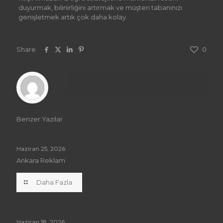
duyurmak, bilinirliğini artırmak ve müşteri tabanınızı
genişletmek artık çok daha kolay.
Share
0
Benzer Yazılar
Haziran 25, 2026
Ankara Reklam
Daha Fazla
Haziran 18, 2026