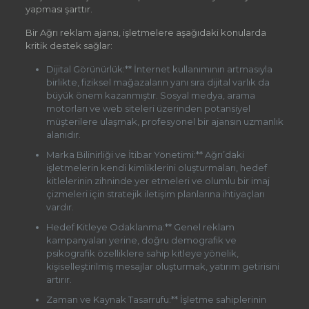
yapması şarttır.
Bir Ağrı reklam ajansı, işletmelere aşağıdaki konularda
kritik destek sağlar:
Dijital Görünürlük:** İnternet kullanımının artmasıyla
birlikte, fiziksel mağazaların yanı sıra dijital varlık da
büyük önem kazanmıştır. Sosyal medya, arama
motorları ve web siteleri üzerinden potansiyel
müşterilere ulaşmak, profesyonel bir ajansın uzmanlık
alanıdır.
Marka Bilinirliği ve İtibar Yönetimi:** Ağrı’daki
işletmelerin kendi kimliklerini oluşturmaları, hedef
kitlelerinin zihninde yer etmeleri ve olumlu bir imaj
çizmeleri için stratejik iletişim planlarına ihtiyaçları
vardır.
Hedef Kitleye Odaklanma:** Genel reklam
kampanyaları yerine, doğru demografik ve
psikografik özelliklere sahip kitleye yönelik,
kişiselleştirilmiş mesajlar oluşturmak, yatırım getirisini
artırır.
Zaman ve Kaynak Tasarrufu:** İşletme sahiplerinin