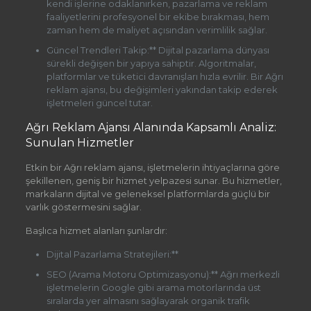
kendi işlerine odaklanırken, pazarlama ve reklam
faaliyetlerini profesyonel bir ekibe bırakması, hem
zaman hem de maliyet açısından verimlilik sağlar.
Güncel Trendleri Takip:** Dijital pazarlama dünyası
sürekli değişen bir yapıya sahiptir. Algoritmalar,
platformlar ve tüketici davranışları hızla evrilir. Bir Ağrı
reklam ajansı, bu değişimleri yakından takip ederek
işletmeleri güncel tutar.
Ağrı Reklam Ajansı Alanında Kapsamlı Analiz:
Sunulan Hizmetler
Etkin bir Ağrı reklam ajansı, işletmelerin ihtiyaçlarına göre
şekillenen, geniş bir hizmet yelpazesi sunar. Bu hizmetler,
markaların dijital ve geleneksel platformlarda güçlü bir
varlık göstermesini sağlar.
Başlıca hizmet alanları şunlardır:
Dijital Pazarlama Stratejileri:**
SEO (Arama Motoru Optimizasyonu):** Ağrı merkezli
işletmelerin Google gibi arama motorlarında üst
sıralarda yer almasını sağlayarak organik trafik