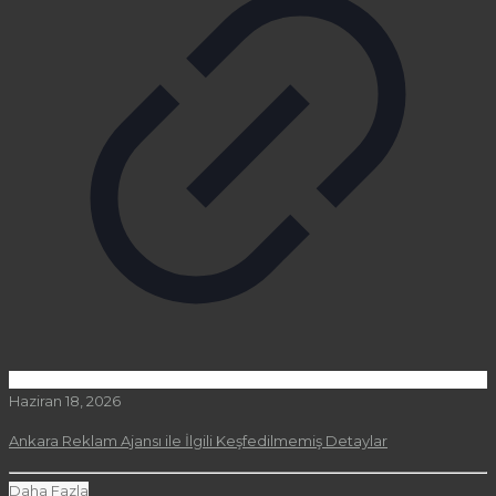
Haziran 18, 2026
Ankara Reklam Ajansı ile İlgili Keşfedilmemiş Detaylar
Daha Fazla