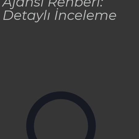
Ajansı Rehberi:
Detaylı İnceleme