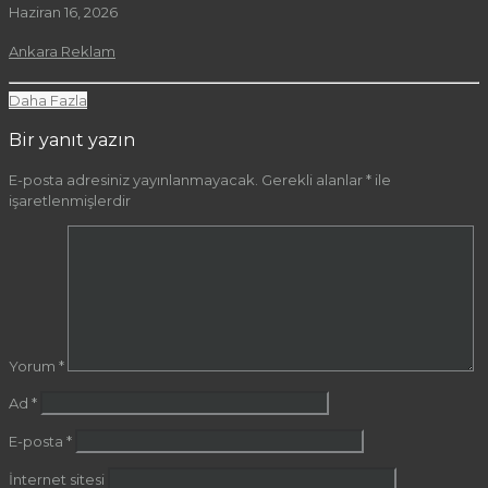
Haziran 16, 2026
Ankara Reklam
Daha Fazla
Bir yanıt yazın
E-posta adresiniz yayınlanmayacak.
Gerekli alanlar
*
ile
işaretlenmişlerdir
Yorum
*
Ad
*
E-posta
*
İnternet sitesi