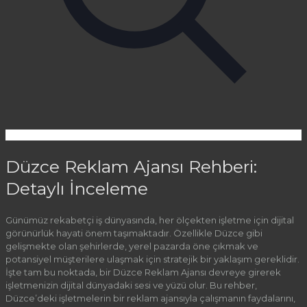
Düzce Reklam Ajansı Rehberi:
Detaylı İnceleme
Günümüz rekabetçi iş dünyasında, her ölçekten işletme için dijital
görünürlük hayati önem taşımaktadır. Özellikle Düzce gibi
gelişmekte olan şehirlerde, yerel pazarda öne çıkmak ve
potansiyel müşterilere ulaşmak için stratejik bir yaklaşım gereklidir.
İşte tam bu noktada, bir Düzce Reklam Ajansı devreye girerek
işletmenizin dijital dünyadaki sesi ve yüzü olur. Bu rehber,
Düzce’deki işletmelerin bir reklam ajansıyla çalışmanın faydalarını,