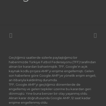
Geçtiğimiz saatlerde sizlerle paylaştığımız bir
haberimizde Türkiye Futbol Federasyonu (TFF) tarafından
alınan bir karardan bahsetmiştik. TFF, Google’ın açık
kaynak kodlu projesi AMP’yi erişime engellemişti. Gelen
son haberlere göre Google AMP’ye yönelik erişim engeli,
an itibarıyla kaldırılmış durumda.
TFF, Google AMP’yi geçtiğimiz dönemlerde de
engellemiş ve gelen tepkiler üzerine bu karardan geri
dönmüştü. Yine buna benzer bir olay yaşanmış oldu.
Alınan karar doğrultusunda Google AMP, 12 saat kadar
erişime engellenmiş oldu.