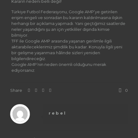
Kararın nedeni belli değil!
Türkiye Futbol Federasyonu, Google AMP’ye getirilen
erişim engeli ve sonradan bu kararın kaldırılmasına ilişkin
herhangi bir açıklama yapmadı. Yani geçtiğimiz saatlerde
neler yaşandığını şu an için yetkililer dışında kimse
bilmiyor.
TFF ile Google AMP arasında yaşanan gerilimle ilgili
aktarabileceklerimiz şimdilik bu kadar. Konuyla ilgili yeni
bir gelişme yaşanması hâlinde sizleri yeniden
bilgilendireceğiz.
Google AMP’nin neden önemli olduğunu merak
ediyorsanız:
Share
0
rebel