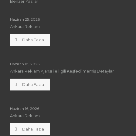
Benzer Yazılar
Haziran 25, 2026
Ankara Reklam
Daha Fazla
Haziran 18, 2026
Ankara Reklam Ajansı ile İlgili Keşfedilmemiş Detaylar
Daha Fazla
Haziran 16, 2026
Ankara Reklam
Daha Fazla