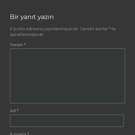
Bir yanıt yazın
E-posta adresiniz yayınlanmayacak.
Gerekli alanlar
*
ile
işaretlenmişlerdir
Yorum
*
Ad
*
E-posta
*